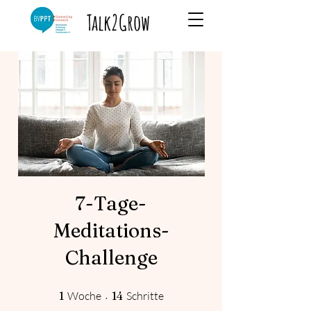
Talk2Grow
7-Tage-
Meditations-
Challenge
1 Woche
14 Schritte
1
Woche
14
Schritte