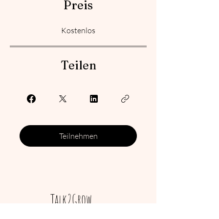
Preis
Kostenlos
Teilen
Teilnehmen
Talk2Grow