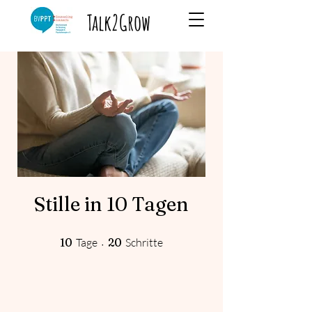
Talk2Grow
Stille in 10 Tagen
10 Tage
20 Schritte
10
Tage
20
Schritte