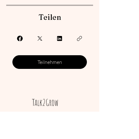
Teilen
Teilnehmen
Talk2Grow
Menü
AGB
Cookies
Willkommen
Impressum
Über mich