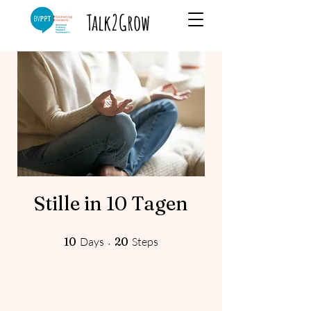
Talk2Grow
Stille in 10 Tagen
10 Days
20 Steps
10
Days
20
Steps