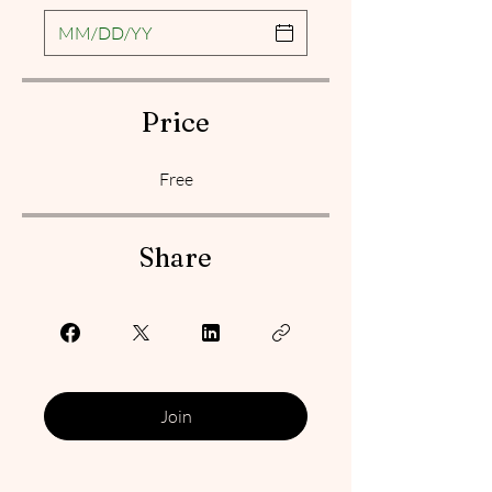
Price
Free
Share
Join